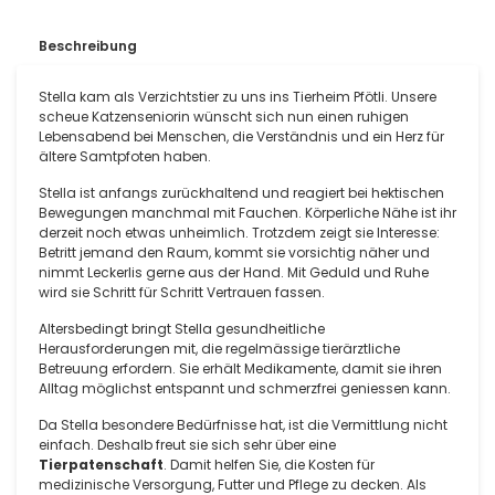
Beschreibung
Stella kam als Verzichtstier zu uns ins Tierheim Pfötli. Unsere
scheue Katzenseniorin wünscht sich nun einen ruhigen
Lebensabend bei Menschen, die Verständnis und ein Herz für
ältere Samtpfoten haben.
Stella ist anfangs zurückhaltend und reagiert bei hektischen
Bewegungen manchmal mit Fauchen. Körperliche Nähe ist ihr
derzeit noch etwas unheimlich. Trotzdem zeigt sie Interesse:
Betritt jemand den Raum, kommt sie vorsichtig näher und
nimmt Leckerlis gerne aus der Hand. Mit Geduld und Ruhe
wird sie Schritt für Schritt Vertrauen fassen.
Altersbedingt bringt Stella gesundheitliche
Herausforderungen mit, die regelmässige tierärztliche
Betreuung erfordern. Sie erhält Medikamente, damit sie ihren
Alltag möglichst entspannt und schmerzfrei geniessen kann.
Da Stella besondere Bedürfnisse hat, ist die Vermittlung nicht
einfach. Deshalb freut sie sich sehr über eine
Tierpatenschaft
. Damit helfen Sie, die Kosten für
medizinische Versorgung, Futter und Pflege zu decken. Als